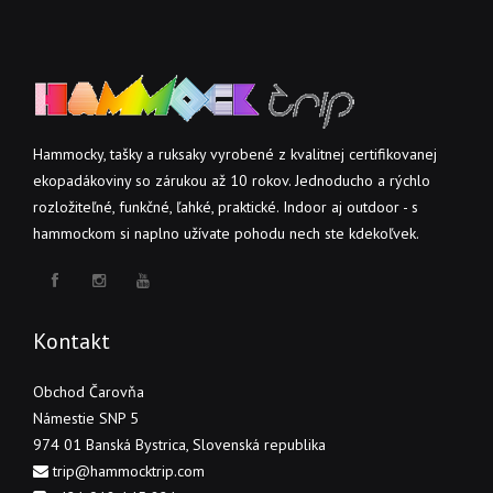
Hammocky, tašky a ruksaky vyrobené z kvalitnej certifikovanej
ekopadákoviny so zárukou až 10 rokov. Jednoducho a rýchlo
rozložiteľné, funkčné, ľahké, praktické. Indoor aj outdoor - s
hammockom si naplno užívate pohodu nech ste kdekoľvek.
Kontakt
Obchod Čarovňa
Námestie SNP 5
974 01 Banská Bystrica, Slovenská republika
trip@hammocktrip.com